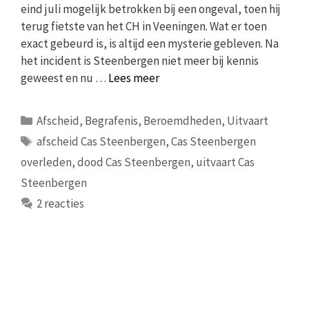
eind juli mogelijk betrokken bij een ongeval, toen hij
terug fietste van het CH in Veeningen. Wat er toen
exact gebeurd is, is altijd een mysterie gebleven. Na
het incident is Steenbergen niet meer bij kennis
geweest en nu …
Lees meer
Categorieën
Afscheid
,
Begrafenis
,
Beroemdheden
,
Uitvaart
Tags
afscheid Cas Steenbergen
,
Cas Steenbergen
overleden
,
dood Cas Steenbergen
,
uitvaart Cas
Steenbergen
2 reacties