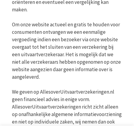
oriënteren en eventueel een vergelijking kan
maken.
Om onze website actueel en gratis te houden voor
consumenten ontvangen we een eenmalige
vergoeding indien een bezoeker via onze website
overgaat tot het sluiten van een verzekering bij
een uitvaartverzekeraar. Het is mogelijk dat we
niet alle verzekeraars hebben opgenomen op onze
website aangezien daar geen informatie over is
aangeleverd.
We geven op AllesoverUitvaartverzekeringen.nl
geen financieel advies in enige vorm.
AllesoverUitvaartverzekeringen richt zicht alleen
op onafhankelijke algemene informatievoorziening
en niet op individuele zaken, wij nemen dan ook
geen persoonlijke vragen in behandeling. Bekijk