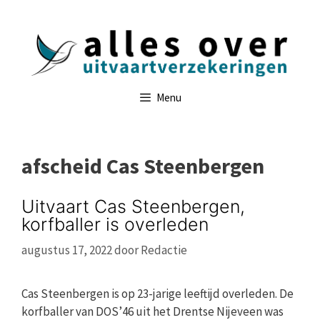
Ga
naar
de
inhoud
Menu
afscheid Cas Steenbergen
Uitvaart Cas Steenbergen,
korfballer is overleden
augustus 17, 2022
door
Redactie
Cas Steenbergen is op 23-jarige leeftijd overleden. De
korfballer van DOS’46 uit het Drentse Nijeveen was