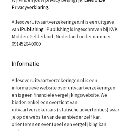
Wij vinden jouw privacy belangrijk.
Lees onze
Privacyverklaring.
AllesoverUitvaartverzekeringen.nl is een uitgave
van
iPublishing
. iPublishing is ingeschreven bij KVK
Midden-Gelderland, Nederland onder nummer
09145264 0000.
Informatie
AllesoverUitvaartverzekeringen.nl is een
informatieve website over uitvaartverzekeringen
en is geen financiële vergelijkingswebsite. We
bieden enkel een overzicht van
uitvaartverzekeraars ( statische advertenties) waar
je op de website van de aanbieder zelf kan
oriënteren en eventueel een vergelijking kan