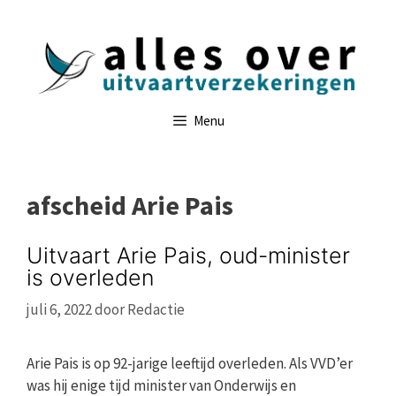
Ga
naar
de
inhoud
Menu
afscheid Arie Pais
Uitvaart Arie Pais, oud-minister
is overleden
juli 6, 2022
door
Redactie
Arie Pais is op 92-jarige leeftijd overleden. Als VVD’er
was hij enige tijd minister van Onderwijs en