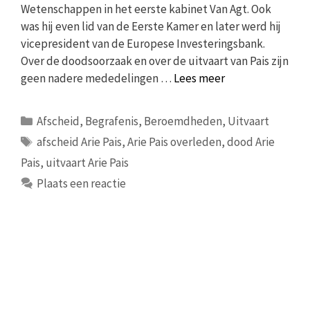
Wetenschappen in het eerste kabinet Van Agt. Ook
was hij even lid van de Eerste Kamer en later werd hij
vicepresident van de Europese Investeringsbank.
Over de doodsoorzaak en over de uitvaart van Pais zijn
geen nadere mededelingen …
Lees meer
Categorieën
Afscheid
,
Begrafenis
,
Beroemdheden
,
Uitvaart
Tags
afscheid Arie Pais
,
Arie Pais overleden
,
dood Arie
Pais
,
uitvaart Arie Pais
Plaats een reactie