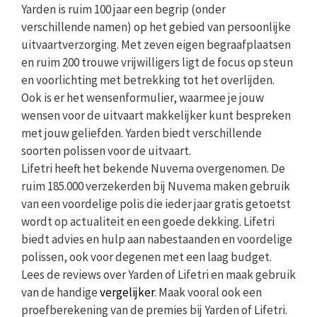
Yarden is ruim 100 jaar een begrip (onder
verschillende namen) op het gebied van persoonlijke
uitvaartverzorging. Met zeven eigen begraafplaatsen
en ruim 200 trouwe vrijwilligers ligt de focus op steun
en voorlichting met betrekking tot het overlijden.
Ook is er het wensenformulier, waarmee je jouw
wensen voor de uitvaart makkelijker kunt bespreken
met jouw geliefden. Yarden biedt verschillende
soorten polissen voor de uitvaart.
Lifetri heeft het bekende Nuvema overgenomen. De
ruim 185.000 verzekerden bij Nuvema maken gebruik
van een voordelige polis die ieder jaar gratis getoetst
wordt op actualiteit en een goede dekking. Lifetri
biedt advies en hulp aan nabestaanden en voordelige
polissen, ook voor degenen met een laag budget.
Lees de reviews over Yarden of Lifetri en maak gebruik
van de handige
vergelijker
. Maak vooral ook een
proefberekening van de premies bij Yarden of Lifetri.