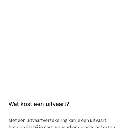
Wat kost een uitvaart?
Met een uitvaartverzekering kan je een uitvaart
betalen die bij je past. En voorkom je hoge onkosten