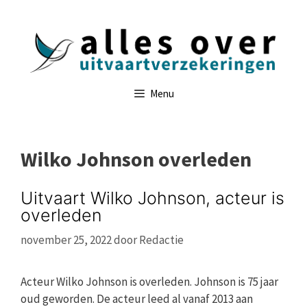
Ga
naar
de
inhoud
Menu
Wilko Johnson overleden
Uitvaart Wilko Johnson, acteur is
overleden
november 25, 2022
door
Redactie
Acteur Wilko Johnson is overleden. Johnson is 75 jaar
oud geworden. De acteur leed al vanaf 2013 aan