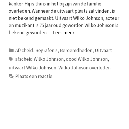
kanker. Hij is thuis in het bijzijn van de familie
overleden. Wanneer de uitvaart plaats zal vinden, is
niet bekend gemaakt. Uitvaart Wilko Johnson, acteur
en muzikant is 75 jaar oud geworden Wilko Johnson is
bekend geworden …
Lees meer
Categorieën
Afscheid
,
Begrafenis
,
Beroemdheden
,
Uitvaart
Tags
afscheid Wilko Johnson
,
dood Wilko Johnson
,
uitvaart Wilko Johnson
,
Wilko Johnson overleden
Plaats een reactie