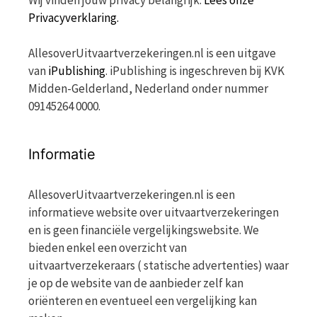
Wij vinden jouw privacy belangrijk.
Lees onze
Privacyverklaring.
AllesoverUitvaartverzekeringen.nl is een uitgave
van
iPublishing
. iPublishing is ingeschreven bij KVK
Midden-Gelderland, Nederland onder nummer
09145264 0000.
Informatie
AllesoverUitvaartverzekeringen.nl is een
informatieve website over uitvaartverzekeringen
en is geen financiële vergelijkingswebsite. We
bieden enkel een overzicht van
uitvaartverzekeraars ( statische advertenties) waar
je op de website van de aanbieder zelf kan
oriënteren en eventueel een vergelijking kan