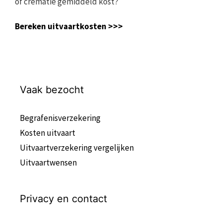
of crematie gemiddeld kost?
Bereken uitvaartkosten >>>
Vaak bezocht
Begrafenisverzekering
Kosten uitvaart
Uitvaartverzekering vergelijken
Uitvaartwensen
Privacy en contact