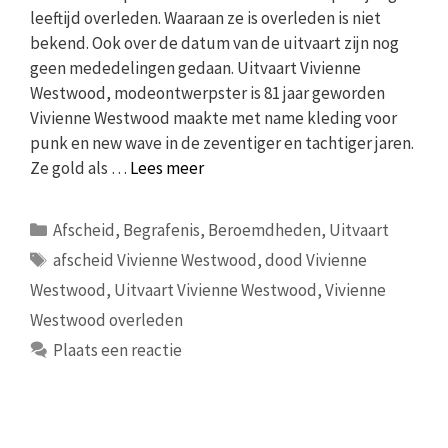
leeftijd overleden. Waaraan ze is overleden is niet
bekend. Ook over de datum van de uitvaart zijn nog
geen mededelingen gedaan. Uitvaart Vivienne
Westwood, modeontwerpster is 81 jaar geworden
Vivienne Westwood maakte met name kleding voor
punk en new wave in de zeventiger en tachtiger jaren.
Ze gold als …
Lees meer
Categorieën
Afscheid
,
Begrafenis
,
Beroemdheden
,
Uitvaart
Tags
afscheid Vivienne Westwood
,
dood Vivienne
Westwood
,
Uitvaart Vivienne Westwood
,
Vivienne
Westwood overleden
Plaats een reactie