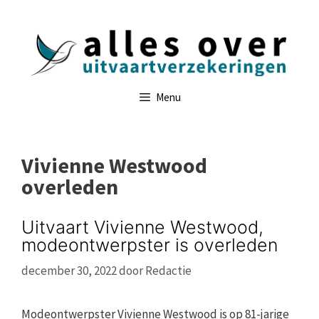
Ga
naar
de
inhoud
Menu
Vivienne Westwood
overleden
Uitvaart Vivienne Westwood,
modeontwerpster is overleden
december 30, 2022
door
Redactie
Modeontwerpster Vivienne Westwood is op 81-jarige