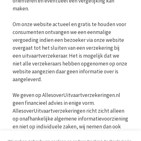
oriënteren en eventueel een vergelijking kan
maken.
Om onze website actueel en gratis te houden voor
consumenten ontvangen we een eenmalige
vergoeding indien een bezoeker via onze website
overgaat tot het sluiten van een verzekering bij
een uitvaartverzekeraar. Het is mogelijk dat we
niet alle verzekeraars hebben opgenomen op onze
website aangezien daar geen informatie over is
aangeleverd.
We geven op AllesoverUitvaartverzekeringen.nl
geen financieel advies in enige vorm.
AllesoverUitvaartverzekeringen richt zicht alleen
op onafhankelijke algemene informatievoorziening
en niet op individuele zaken, wij nemen dan ook
geen persoonlijke vragen in behandeling. Bekijk