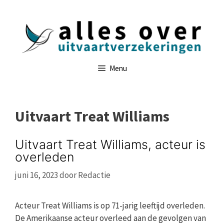
Ga
naar
de
inhoud
Menu
Uitvaart Treat Williams
Uitvaart Treat Williams, acteur is
overleden
juni 16, 2023
door
Redactie
Acteur Treat Williams is op 71-jarig leeftijd overleden.
De Amerikaanse acteur overleed aan de gevolgen van