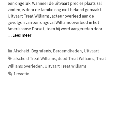
een ongeluk. Wanneer de uitvaart precies plaats zal
vinden, is door de familie nog niet bekend gemaakt.
Uitvaart Treat Williams, acteur overleed aan de
gevolgen van een ongeval Williams overleed in het
Amerikaanse Dorset, toen hij werd aangereden door
…
Lees meer
Categorieën
Afscheid
,
Begrafenis
,
Beroemdheden
,
Uitvaart
Tags
afscheid Treat Williams
,
dood Treat Williams
,
Treat
Williams overleden
,
Uitvaart Treat Williams
1 reactie