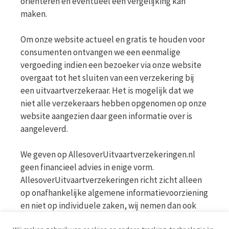
oriënteren en eventueel een vergelijking kan
maken.
Om onze website actueel en gratis te houden voor
consumenten ontvangen we een eenmalige
vergoeding indien een bezoeker via onze website
overgaat tot het sluiten van een verzekering bij
een uitvaartverzekeraar. Het is mogelijk dat we
niet alle verzekeraars hebben opgenomen op onze
website aangezien daar geen informatie over is
aangeleverd.
We geven op AllesoverUitvaartverzekeringen.nl
geen financieel advies in enige vorm.
AllesoverUitvaartverzekeringen richt zicht alleen
op onafhankelijke algemene informatievoorziening
en niet op individuele zaken, wij nemen dan ook
geen persoonlijke vragen in behandeling. Bekijk