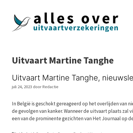
Ga
naar
de
inhoud
Uitvaart Martine Tanghe
Uitvaart Martine Tanghe, nieuwsle
juli 24, 2023
door
Redactie
In België is geschokt gereageerd op het overlijden van n
de gevolgen van kanker. Wanneer de uitvaart plaats zal v
een van de prominente gezichten van Het Journaal op d