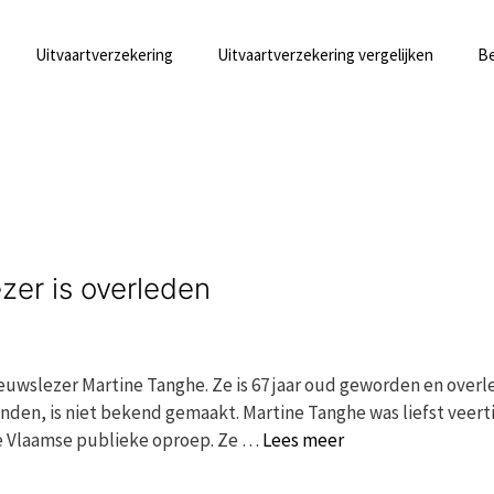
Uitvaartverzekering
Uitvaartverzekering vergelijken
Be
zer is overleden
ieuwslezer Martine Tanghe. Ze is 67 jaar oud geworden en overl
inden, is niet bekend gemaakt. Martine Tanghe was liefst veerti
e Vlaamse publieke oproep. Ze …
Lees meer