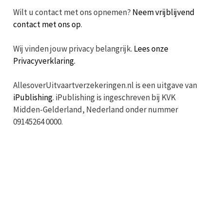
Wilt u contact met ons opnemen?
Neem vrijblijvend
contact met ons op
.
Wij vinden jouw privacy belangrijk.
Lees onze
Privacyverklaring.
AllesoverUitvaartverzekeringen.nl is een uitgave van
iPublishing
. iPublishing is ingeschreven bij KVK
Midden-Gelderland, Nederland onder nummer
09145264 0000.