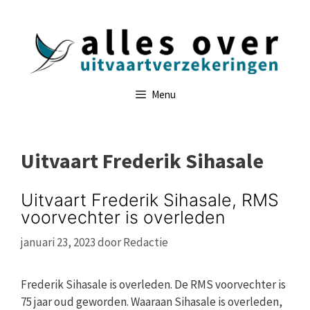
Ga
naar
de
inhoud
Menu
Uitvaart Frederik Sihasale
Uitvaart Frederik Sihasale, RMS
voorvechter is overleden
januari 23, 2023
door
Redactie
Frederik Sihasale is overleden. De RMS voorvechter is
75 jaar oud geworden. Waaraan Sihasale is overleden,