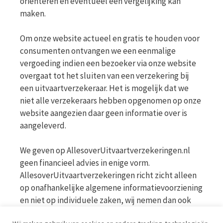
oriënteren en eventueel een vergelijking kan
maken.
Om onze website actueel en gratis te houden voor
consumenten ontvangen we een eenmalige
vergoeding indien een bezoeker via onze website
overgaat tot het sluiten van een verzekering bij
een uitvaartverzekeraar. Het is mogelijk dat we
niet alle verzekeraars hebben opgenomen op onze
website aangezien daar geen informatie over is
aangeleverd.
We geven op AllesoverUitvaartverzekeringen.nl
geen financieel advies in enige vorm.
AllesoverUitvaartverzekeringen richt zicht alleen
op onafhankelijke algemene informatievoorziening
en niet op individuele zaken, wij nemen dan ook
geen persoonlijke vragen in behandeling. Bekijk