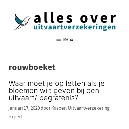
Ga
naar
de
inhoud
Menu
rouwboeket
Waar moet je op letten als je
bloemen wilt geven bij een
uitvaart/ begrafenis?
januari 17, 2020
door
Kasper, Uitvaartverzekering
expert