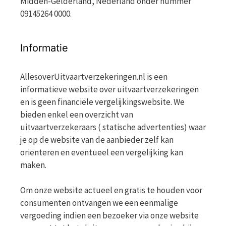
Midden-Gelderland, Nederland onder nummer
09145264 0000.
Informatie
AllesoverUitvaartverzekeringen.nl is een
informatieve website over uitvaartverzekeringen
en is geen financiële vergelijkingswebsite. We
bieden enkel een overzicht van
uitvaartverzekeraars ( statische advertenties) waar
je op de website van de aanbieder zelf kan
oriënteren en eventueel een vergelijking kan
maken.
Om onze website actueel en gratis te houden voor
consumenten ontvangen we een eenmalige
vergoeding indien een bezoeker via onze website