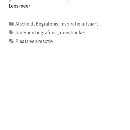
Lees meer
Categorieën
Afscheid
,
Begrafenis
,
Inspiratie uitvaart
Tags
bloemen begrafenis
,
rouwboeket
Plaats een reactie