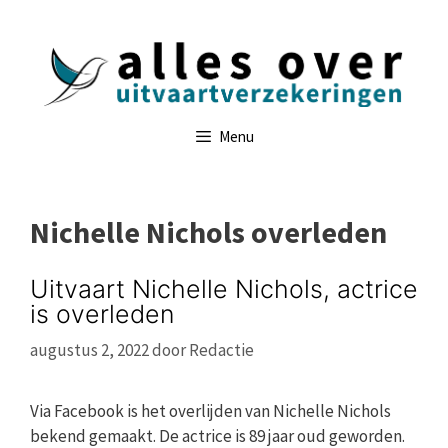
Ga
naar
de
inhoud
Menu
Nichelle Nichols overleden
Uitvaart Nichelle Nichols, actrice
is overleden
augustus 2, 2022
door
Redactie
Via Facebook is het overlijden van Nichelle Nichols
bekend gemaakt. De actrice is 89 jaar oud geworden.