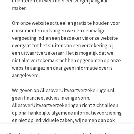
oriënteren en eventueel een vergelijking kan
maken.
Om onze website actueel en gratis te houden voor
consumenten ontvangen we een eenmalige
vergoeding indien een bezoeker via onze website
overgaat tot het sluiten van een verzekering bij
een uitvaartverzekeraar. Het is mogelijk dat we
niet alle verzekeraars hebben opgenomen op onze
website aangezien daar geen informatie over is
aangeleverd.
We geven op AllesoverUitvaartverzekeringen.nl
geen financieel advies in enige vorm.
AllesoverUitvaartverzekeringen richt zicht alleen
op onafhankelijke algemene informatievoorziening
en niet op individuele zaken, wij nemen dan ook
geen persoonlijke vragen in behandeling. Bekijk