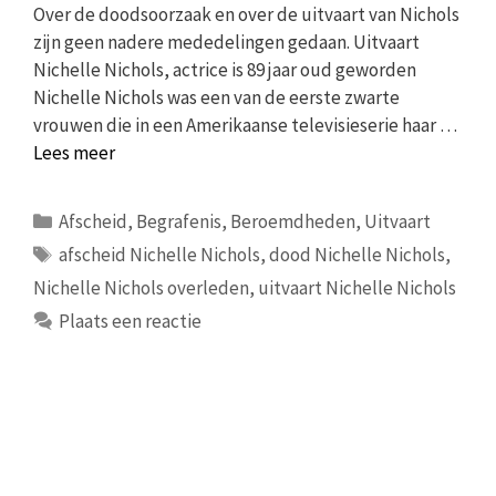
Over de doodsoorzaak en over de uitvaart van Nichols
zijn geen nadere mededelingen gedaan. Uitvaart
Nichelle Nichols, actrice is 89 jaar oud geworden
Nichelle Nichols was een van de eerste zwarte
vrouwen die in een Amerikaanse televisieserie haar …
Lees meer
Categorieën
Afscheid
,
Begrafenis
,
Beroemdheden
,
Uitvaart
Tags
afscheid Nichelle Nichols
,
dood Nichelle Nichols
,
Nichelle Nichols overleden
,
uitvaart Nichelle Nichols
Plaats een reactie