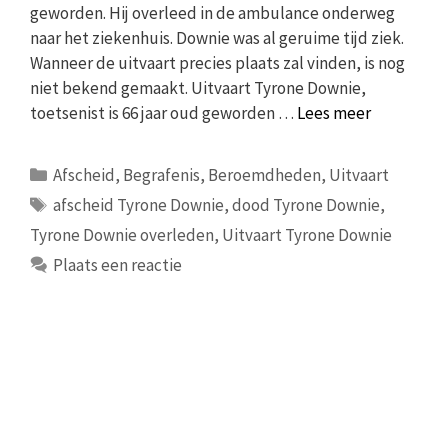
geworden. Hij overleed in de ambulance onderweg
naar het ziekenhuis. Downie was al geruime tijd ziek.
Wanneer de uitvaart precies plaats zal vinden, is nog
niet bekend gemaakt. Uitvaart Tyrone Downie,
toetsenist is 66 jaar oud geworden …
Lees meer
Categorieën
Afscheid
,
Begrafenis
,
Beroemdheden
,
Uitvaart
Tags
afscheid Tyrone Downie
,
dood Tyrone Downie
,
Tyrone Downie overleden
,
Uitvaart Tyrone Downie
Plaats een reactie