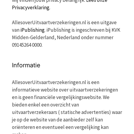
Wij vinden jouw privacy belangrijk.
Lees onze
Privacyverklaring.
AllesoverUitvaartverzekeringen.nl is een uitgave
van
iPublishing
. iPublishing is ingeschreven bij KVK
Midden-Gelderland, Nederland onder nummer
09145264 0000.
Informatie
AllesoverUitvaartverzekeringen.nl is een
informatieve website over uitvaartverzekeringen
en is geen financiële vergelijkingswebsite. We
bieden enkel een overzicht van
uitvaartverzekeraars ( statische advertenties) waar
je op de website van de aanbieder zelf kan
oriënteren en eventueel een vergelijking kan