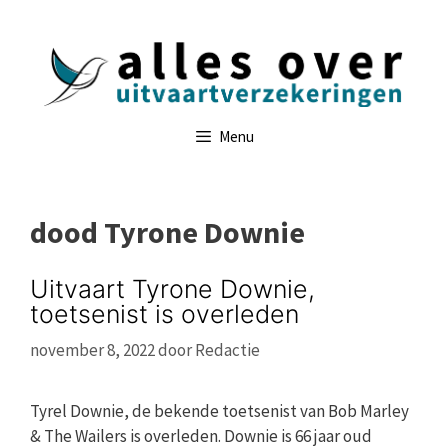
Ga
naar
de
inhoud
Menu
dood Tyrone Downie
Uitvaart Tyrone Downie,
toetsenist is overleden
november 8, 2022
door
Redactie
Tyrel Downie, de bekende toetsenist van Bob Marley
& The Wailers is overleden. Downie is 66 jaar oud