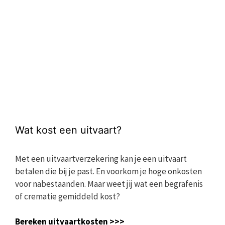
Wat kost een uitvaart?
Met een uitvaartverzekering kan je een uitvaart
betalen die bij je past. En voorkom je hoge onkosten
voor nabestaanden. Maar weet jij wat een begrafenis
of crematie gemiddeld kost?
Bereken uitvaartkosten >>>