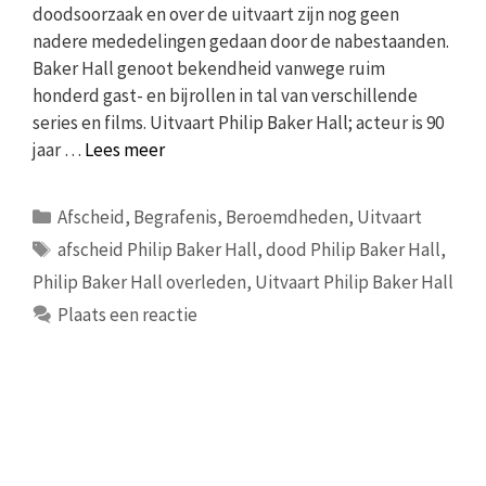
doodsoorzaak en over de uitvaart zijn nog geen
nadere mededelingen gedaan door de nabestaanden.
Baker Hall genoot bekendheid vanwege ruim
honderd gast- en bijrollen in tal van verschillende
series en films. Uitvaart Philip Baker Hall; acteur is 90
jaar …
Lees meer
Categorieën
Afscheid
,
Begrafenis
,
Beroemdheden
,
Uitvaart
Tags
afscheid Philip Baker Hall
,
dood Philip Baker Hall
,
Philip Baker Hall overleden
,
Uitvaart Philip Baker Hall
Plaats een reactie