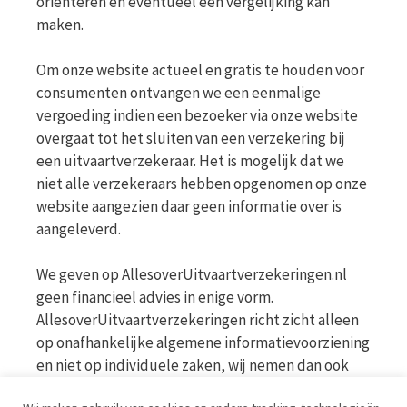
oriënteren en eventueel een vergelijking kan
maken.
Om onze website actueel en gratis te houden voor
consumenten ontvangen we een eenmalige
vergoeding indien een bezoeker via onze website
overgaat tot het sluiten van een verzekering bij
een uitvaartverzekeraar. Het is mogelijk dat we
niet alle verzekeraars hebben opgenomen op onze
website aangezien daar geen informatie over is
aangeleverd.
We geven op AllesoverUitvaartverzekeringen.nl
geen financieel advies in enige vorm.
AllesoverUitvaartverzekeringen richt zicht alleen
op onafhankelijke algemene informatievoorziening
en niet op individuele zaken, wij nemen dan ook
geen persoonlijke vragen in behandeling. Bekijk