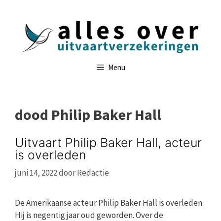
Ga
naar
de
inhoud
Menu
dood Philip Baker Hall
Uitvaart Philip Baker Hall, acteur
is overleden
juni 14, 2022
door
Redactie
De Amerikaanse acteur Philip Baker Hall is overleden.
Hij is negentig jaar oud geworden. Over de