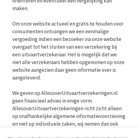
oriënteren en eventueel een vergelijking kan
maken.
Om onze website actueel en gratis te houden voor
consumenten ontvangen we een eenmalige
vergoeding indien een bezoeker via onze website
overgaat tot het sluiten van een verzekering bij
een uitvaartverzekeraar. Het is mogelijk dat we
niet alle verzekeraars hebben opgenomen op onze
website aangezien daar geen informatie over is
aangeleverd.
We geven op AllesoverUitvaartverzekeringen.nl
geen financieel advies in enige vorm.
AllesoverUitvaartverzekeringen richt zicht alleen
op onafhankelijke algemene informatievoorziening
en niet op individuele zaken, wij nemen dan ook
geen persoonlijke vragen in behandeling. Bekijk