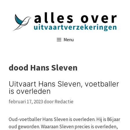
Ga
naar
de
inhoud
Menu
dood Hans Sleven
Uitvaart Hans Sleven, voetballer
is overleden
februari 17, 2023
door
Redactie
Oud-voetballer Hans Sleven is overleden. Hij is 86 jaar
oud geworden. Waaraan Sleven precies is overleden,