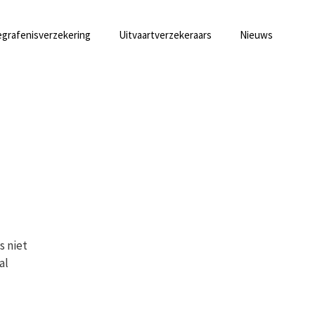
grafenisverzekering
Uitvaartverzekeraars
Nieuws
s niet
al