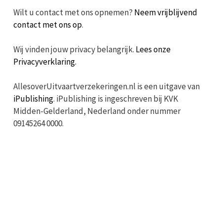
Wilt u contact met ons opnemen?
Neem vrijblijvend
contact met ons op
.
Wij vinden jouw privacy belangrijk.
Lees onze
Privacyverklaring.
AllesoverUitvaartverzekeringen.nl is een uitgave van
iPublishing
. iPublishing is ingeschreven bij KVK
Midden-Gelderland, Nederland onder nummer
09145264 0000.