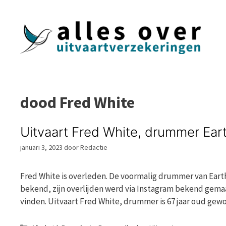
Ga
naar
de
inhoud
dood Fred White
Uitvaart Fred White, drummer Eart
januari 3, 2023
door
Redactie
Fred White is overleden. De voormalig drummer van Earth, 
bekend, zijn overlijden werd via Instagram bekend gemaa
vinden. Uitvaart Fred White, drummer is 67 jaar oud ge