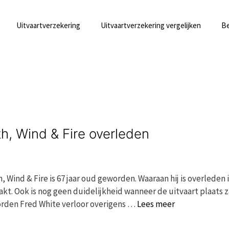
Uitvaartverzekering
Uitvaartverzekering vergelijken
Be
h, Wind & Fire overleden
Wind & Fire is 67 jaar oud geworden. Waaraan hij is overleden i
kt. Ook is nog geen duidelijkheid wanneer de uitvaart plaats z
worden Fred White verloor overigens …
Lees meer