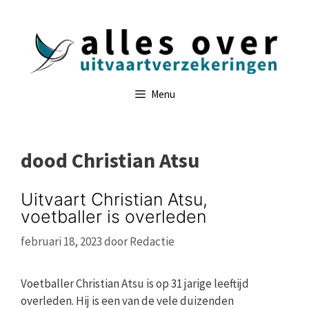
Ga
naar
de
inhoud
Menu
dood Christian Atsu
Uitvaart Christian Atsu,
voetballer is overleden
februari 18, 2023
door
Redactie
Voetballer Christian Atsu is op 31 jarige leeftijd
overleden. Hij is een van de vele duizenden