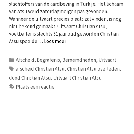
slachtoffers van de aardbeving in Turkije. Het lichaam
van Atsu werd zaterdagmorgen pas gevonden.
Wanneer de uitvaart precies plaats zal vinden, is nog
niet bekend gemaakt. Uitvaart Christian Atsu,
voetballer is slechts 31 jaar oud geworden Christian
Atsu speelde …
Lees meer
Categorieën
Afscheid
,
Begrafenis
,
Beroemdheden
,
Uitvaart
Tags
afscheid Christian Atsu
,
Christian Atsu overleden
,
dood Christian Atsu
,
Uitvaart Christian Atsu
Plaats een reactie