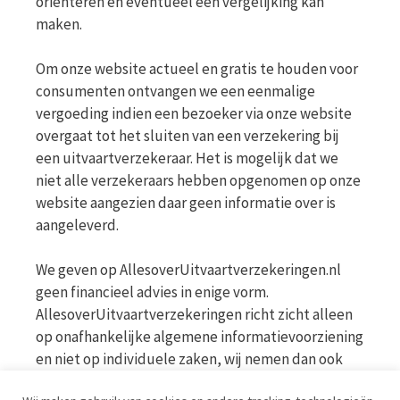
oriënteren en eventueel een vergelijking kan
maken.
Om onze website actueel en gratis te houden voor
consumenten ontvangen we een eenmalige
vergoeding indien een bezoeker via onze website
overgaat tot het sluiten van een verzekering bij
een uitvaartverzekeraar. Het is mogelijk dat we
niet alle verzekeraars hebben opgenomen op onze
website aangezien daar geen informatie over is
aangeleverd.
We geven op AllesoverUitvaartverzekeringen.nl
geen financieel advies in enige vorm.
AllesoverUitvaartverzekeringen richt zicht alleen
op onafhankelijke algemene informatievoorziening
en niet op individuele zaken, wij nemen dan ook
geen persoonlijke vragen in behandeling. Bekijk