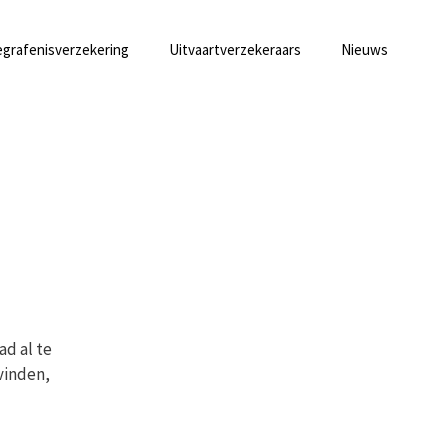
grafenisverzekering
Uitvaartverzekeraars
Nieuws
ad al te
vinden,