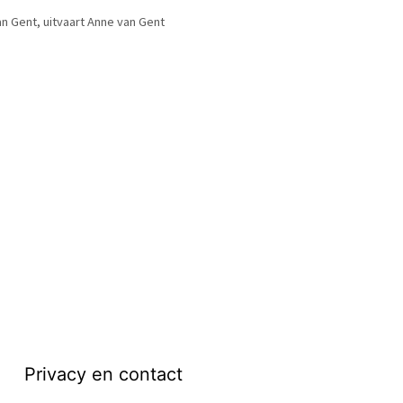
an Gent
,
uitvaart Anne van Gent
Privacy en contact