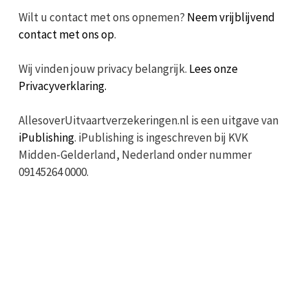
Wilt u contact met ons opnemen?
Neem vrijblijvend
contact met ons op
.
Wij vinden jouw privacy belangrijk.
Lees onze
Privacyverklaring.
AllesoverUitvaartverzekeringen.nl is een uitgave van
iPublishing
. iPublishing is ingeschreven bij KVK
Midden-Gelderland, Nederland onder nummer
09145264 0000.