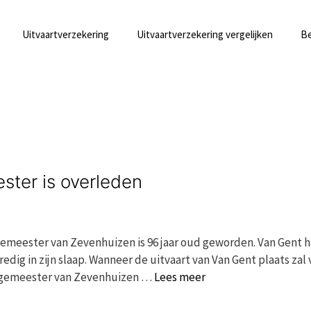
Uitvaartverzekering
Uitvaartverzekering vergelijken
Be
ster is overleden
emeester van Zevenhuizen is 96 jaar oud geworden. Van Gent h
ig in zijn slaap. Wanneer de uitvaart van Van Gent plaats zal 
urgemeester van Zevenhuizen …
Lees meer