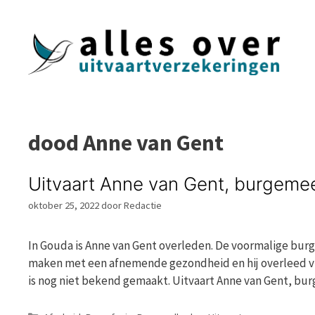
Ga
naar
de
inhoud
dood Anne van Gent
Uitvaart Anne van Gent, burgemee
oktober 25, 2022
door
Redactie
In Gouda is Anne van Gent overleden. De voormalige burg
maken met een afnemende gezondheid en hij overleed vred
is nog niet bekend gemaakt. Uitvaart Anne van Gent, b