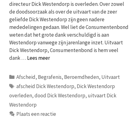
directeur Dick Westendorp is overleden. Over zowel
de doodsoorzaak als over de uitvaart van de zeer
geliefde Dick Westendorp zijn geen nadere
mededelingen gedaan. Wel liet de Consumentenbond
weten dat het grote dank verschuldigd is aan
Westendorp vanwege zijn jarenlange inzet. Uitvaart
Dick Westendorp, Consumentenbond is hem veel
dank …
Lees meer
Categorieën
Afscheid
,
Begrafenis
,
Beroemdheden
,
Uitvaart
Tags
afscheid Dick Westendorp
,
Dick Westendorp
overleden
,
dood Dick Westendorp
,
uitvaart Dick
Westendorp
Plaats een reactie