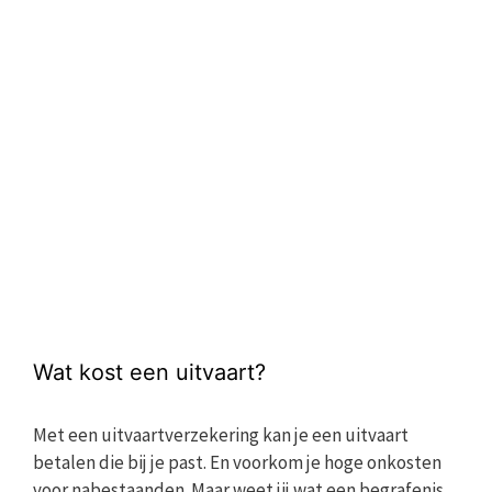
Wat kost een uitvaart?
Met een uitvaartverzekering kan je een uitvaart
betalen die bij je past. En voorkom je hoge onkosten
voor nabestaanden. Maar weet jij wat een begrafenis