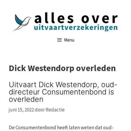
Ga
naar
de
inhoud
Menu
Dick Westendorp overleden
Uitvaart Dick Westendorp, oud-
directeur Consumentenbond is
overleden
juni 15, 2022
door
Redactie
De Consumentenbond heeft laten weten dat oud-