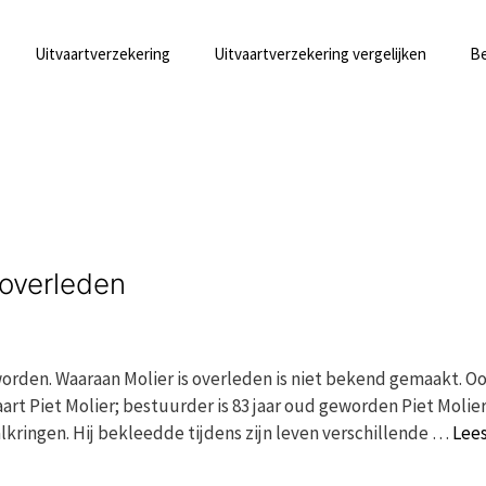
Uitvaartverzekering
Uitvaartverzekering vergelijken
Be
 overleden
eworden. Waaraan Molier is overleden is niet bekend gemaakt. O
rt Piet Molier; bestuurder is 83 jaar oud geworden Piet Molie
ringen. Hij bekleedde tijdens zijn leven verschillende …
Lee