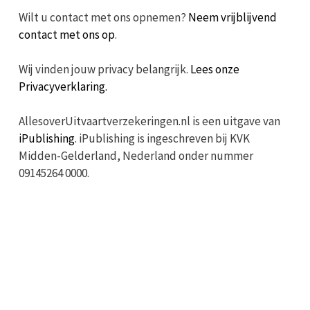
Wilt u contact met ons opnemen?
Neem vrijblijvend
contact met ons op
.
Wij vinden jouw privacy belangrijk.
Lees onze
Privacyverklaring.
AllesoverUitvaartverzekeringen.nl is een uitgave van
iPublishing
. iPublishing is ingeschreven bij KVK
Midden-Gelderland, Nederland onder nummer
09145264 0000.