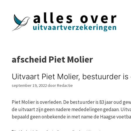
Ga
naar
de
inhoud
afscheid Piet Molier
Uitvaart Piet Molier, bestuurder is
september 19, 2022
door
Redactie
Piet Molier is overleden. De bestuurder is 83 jaar oud g
de uitvaart zijn geen nadere mededelingen gedaan. Uitvaa
bepaald geen onbekende in met name de Haagse voetbalk