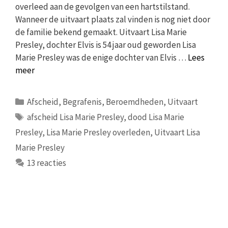
overleed aan de gevolgen van een hartstilstand.
Wanneer de uitvaart plaats zal vinden is nog niet door
de familie bekend gemaakt. Uitvaart Lisa Marie
Presley, dochter Elvis is 54 jaar oud geworden Lisa
Marie Presley was de enige dochter van Elvis …
Lees
meer
Categorieën
Afscheid
,
Begrafenis
,
Beroemdheden
,
Uitvaart
Tags
afscheid Lisa Marie Presley
,
dood Lisa Marie
Presley
,
Lisa Marie Presley overleden
,
Uitvaart Lisa
Marie Presley
13 reacties