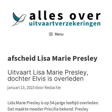
Ga
naar
de
inhoud
Menu
afscheid Lisa Marie Presley
Uitvaart Lisa Marie Presley,
dochter Elvis is overleden
januari 13, 2023
door
Redactie
Lida Marie Presley is op 54-jarige leeftijd overleden.
Dat maakte moeder Priscilla bekend. Presley