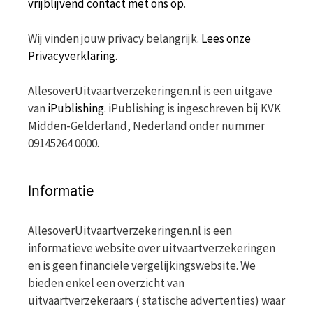
vrijblijvend contact met ons op
.
Wij vinden jouw privacy belangrijk.
Lees onze
Privacyverklaring.
AllesoverUitvaartverzekeringen.nl is een uitgave
van
iPublishing
. iPublishing is ingeschreven bij KVK
Midden-Gelderland, Nederland onder nummer
09145264 0000.
Informatie
AllesoverUitvaartverzekeringen.nl is een
informatieve website over uitvaartverzekeringen
en is geen financiële vergelijkingswebsite. We
bieden enkel een overzicht van
uitvaartverzekeraars ( statische advertenties) waar