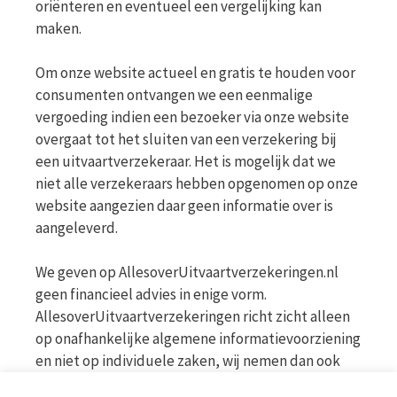
oriënteren en eventueel een vergelijking kan
maken.
Om onze website actueel en gratis te houden voor
consumenten ontvangen we een eenmalige
vergoeding indien een bezoeker via onze website
overgaat tot het sluiten van een verzekering bij
een uitvaartverzekeraar. Het is mogelijk dat we
niet alle verzekeraars hebben opgenomen op onze
website aangezien daar geen informatie over is
aangeleverd.
We geven op AllesoverUitvaartverzekeringen.nl
geen financieel advies in enige vorm.
AllesoverUitvaartverzekeringen richt zicht alleen
op onafhankelijke algemene informatievoorziening
en niet op individuele zaken, wij nemen dan ook
geen persoonlijke vragen in behandeling. Bekijk