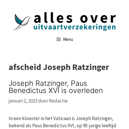
Ga
naar
de
inhoud
Menu
afscheid Joseph Ratzinger
Joseph Ratzinger, Paus
Benedictus XVI is overleden
januari 2, 2023
door
Redactie
In een klooster in het Vaticaan is Joseph Ratzinger,
bekend als Paus Benedictus XVI, op 95-jarige leeftijd