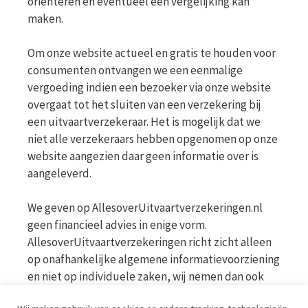
oriënteren en eventueel een vergelijking kan
maken.
Om onze website actueel en gratis te houden voor
consumenten ontvangen we een eenmalige
vergoeding indien een bezoeker via onze website
overgaat tot het sluiten van een verzekering bij
een uitvaartverzekeraar. Het is mogelijk dat we
niet alle verzekeraars hebben opgenomen op onze
website aangezien daar geen informatie over is
aangeleverd.
We geven op AllesoverUitvaartverzekeringen.nl
geen financieel advies in enige vorm.
AllesoverUitvaartverzekeringen richt zicht alleen
op onafhankelijke algemene informatievoorziening
en niet op individuele zaken, wij nemen dan ook
geen persoonlijke vragen in behandeling. Bekijk