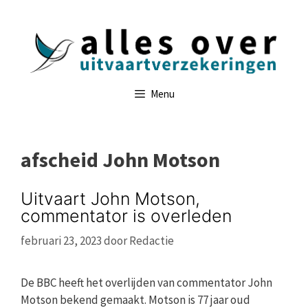
Ga
naar
de
inhoud
Menu
afscheid John Motson
Uitvaart John Motson,
commentator is overleden
februari 23, 2023
door
Redactie
De BBC heeft het overlijden van commentator John
Motson bekend gemaakt. Motson is 77 jaar oud