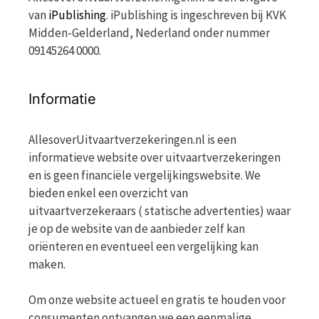
van
iPublishing
. iPublishing is ingeschreven bij KVK
Midden-Gelderland, Nederland onder nummer
09145264 0000.
Informatie
AllesoverUitvaartverzekeringen.nl is een
informatieve website over uitvaartverzekeringen
en is geen financiële vergelijkingswebsite. We
bieden enkel een overzicht van
uitvaartverzekeraars ( statische advertenties) waar
je op de website van de aanbieder zelf kan
oriënteren en eventueel een vergelijking kan
maken.
Om onze website actueel en gratis te houden voor
consumenten ontvangen we een eenmalige