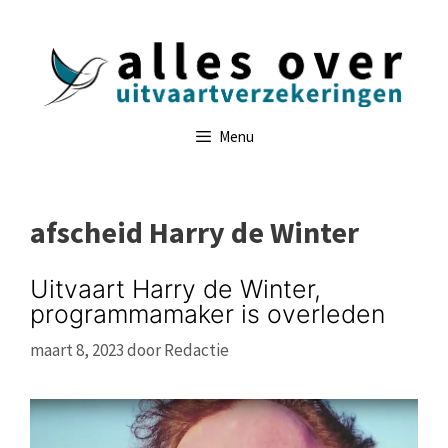
Ga
naar
de
inhoud
Menu
afscheid Harry de Winter
Uitvaart Harry de Winter,
programmamaker is overleden
maart 8, 2023
door
Redactie