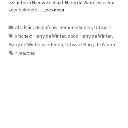
vakantie in Nieuw Zeeland. Harry de Winter was een
zeer bekende …
Lees meer
Categorieën
Afscheid
,
Begrafenis
,
Beroemdheden
,
Uitvaart
Tags
afscheid Harry de Winter
,
dood Harry de Winter
,
Harry de Winter overleden
,
Uitvaart Harry de Winter
4 reacties