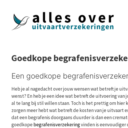
Ga
naar
de
inhoud
Goedkope begrafenisverzeke
Een goedkope begrafenisverzeker
Heb je al nagedacht over jouw wensen wat betreft je uitv
wenst? En heb je een idee wat betreft de uitvoering van j
al te lang bij stil willen staan. Toch is het prettig om hi
zorgen meer hebt wat betreft de kosten van je uitvaart 
dat een begrafenis doorgaans duurder is dan een crematie
goedkope
begrafenisverzekering
vinden is eenvoudiger d