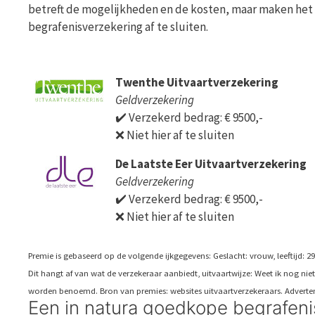
betreft de mogelijkheden en de kosten, maar maken het 
begrafenisverzekering af te sluiten.
Twenthe Uitvaartverzekering
Geldverzekering
✔️ Verzekerd bedrag: € 9500,-
❌ Niet hier af te sluiten
De Laatste Eer Uitvaartverzekering
Geldverzekering
✔️ Verzekerd bedrag: € 9500,-
❌ Niet hier af te sluiten
Premie is gebaseerd op de volgende ijkgegevens: Geslacht: vrouw, leeftijd: 29 j
Dit hangt af van wat de verzekeraar aanbiedt, uitvaartwijze: Weet ik nog n
worden benoemd. Bron van premies: websites uitvaartverzekeraars. Adverten
Een in natura goedkope begrafeni