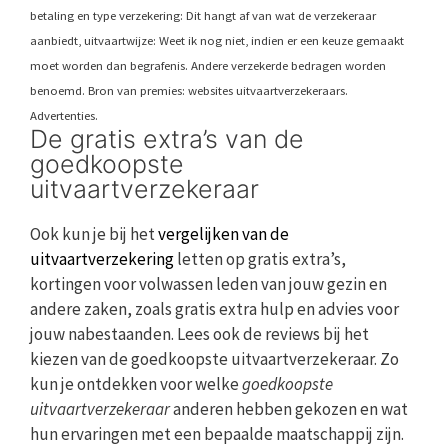
betaling en type verzekering: Dit hangt af van wat de verzekeraar
aanbiedt, uitvaartwijze: Weet ik nog niet, indien er een keuze gemaakt
moet worden dan begrafenis. Andere verzekerde bedragen worden
benoemd. Bron van premies: websites uitvaartverzekeraars.
Advertenties.
De gratis extra’s van de
goedkoopste
uitvaartverzekeraar
Ook kun je bij het
vergelijken van de
uitvaartverzekering
letten op gratis extra’s,
kortingen voor volwassen leden van jouw gezin en
andere zaken, zoals gratis extra hulp en advies voor
jouw nabestaanden. Lees ook de reviews bij het
kiezen van de goedkoopste uitvaartverzekeraar. Zo
kun je ontdekken voor welke
goedkoopste
uitvaartverzekeraar
anderen hebben gekozen en wat
hun ervaringen met een bepaalde maatschappij zijn.