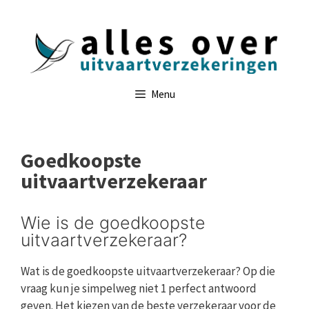
Ga
naar
de
inhoud
Menu
Goedkoopste
uitvaartverzekeraar
Wie is de goedkoopste
uitvaartverzekeraar?
Wat is de goedkoopste uitvaartverzekeraar? Op die
vraag kun je simpelweg niet 1 perfect antwoord
geven. Het kiezen van de beste verzekeraar voor de