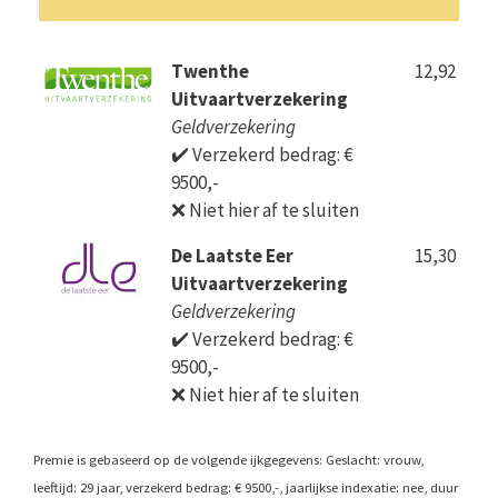
Twenthe
12,92
Uitvaartverzekering
Geldverzekering
✔️ Verzekerd bedrag: €
9500,-
❌ Niet hier af te sluiten
De Laatste Eer
15,30
Uitvaartverzekering
Geldverzekering
✔️ Verzekerd bedrag: €
9500,-
❌ Niet hier af te sluiten
Premie is gebaseerd op de volgende ijkgegevens: Geslacht: vrouw,
leeftijd: 29 jaar, verzekerd bedrag: € 9500,-, jaarlijkse indexatie: nee, duur