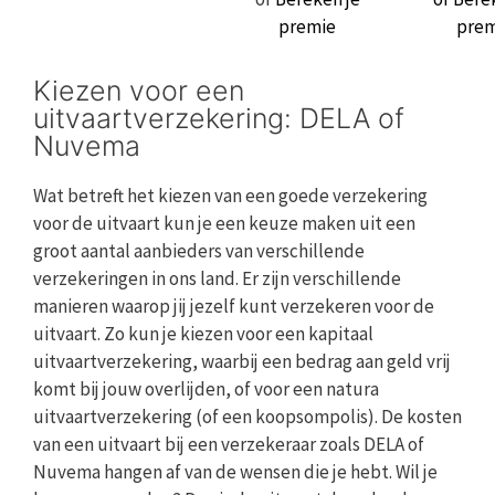
premie
prem
Kiezen voor een
uitvaartverzekering: DELA of
Nuvema
Wat betreft het kiezen van een goede verzekering
voor de uitvaart kun je een keuze maken uit een
groot aantal aanbieders van verschillende
verzekeringen in ons land. Er zijn verschillende
manieren waarop jij jezelf kunt verzekeren voor de
uitvaart. Zo kun je kiezen voor een kapitaal
uitvaartverzekering, waarbij een bedrag aan geld vrij
komt bij jouw overlijden, of voor een natura
uitvaartverzekering (of een koopsompolis). De kosten
van een uitvaart bij een verzekeraar zoals DELA of
Nuvema hangen af van de wensen die je hebt. Wil je