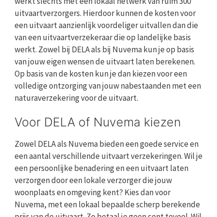
werkt slechts met een lokaal netwerk van ruim 300
uitvaartverzorgers. Hierdoor kunnen de kosten voor
een uitvaart aanzienlijk voordeliger uitvallen dan die
van een uitvaartverzekeraar die op landelijke basis
werkt. Zowel bij DELA als bij Nuvema kun je op basis
van jouw eigen wensen de uitvaart laten berekenen.
Op basis van de kosten kun je dan kiezen voor een
volledige ontzorging van jouw nabestaanden met een
naturaverzekering voor de uitvaart.
Voor DELA of Nuvema kiezen
Zowel DELA als Nuvema bieden een goede service en
een aantal verschillende uitvaart verzekeringen. Wil je
een persoonlijke benadering en een uitvaart laten
verzorgen door een lokale verzorger die jouw
woonplaats en omgeving kent? Kies dan voor
Nuvema, met een lokaal bepaalde scherp berekende
prijs van de uitvaart. Zo betaal je geen cent teveel. Wil